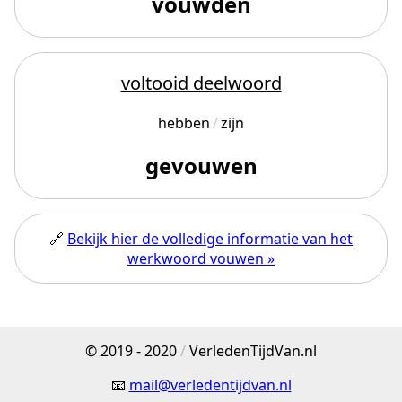
vouwden
voltooid deelwoord
hebben
zijn
gevouwen
🔗
Bekijk hier de volledige informatie van het
werkwoord vouwen »
© 2019 - 2020
/
VerledenTijdVan.nl
📧
mail@verledentijdvan.nl