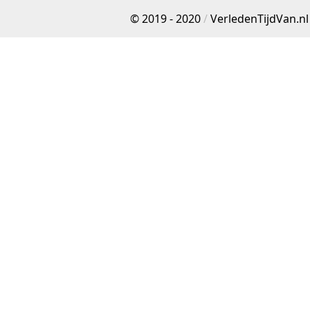
© 2019 - 2020
/
VerledenTijdVan.nl