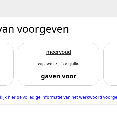
 van voorgeven
meervoud
wij
we
zij
ze
jullie
gaven voor
kijk hier de volledige informatie van het werkwoord voorg