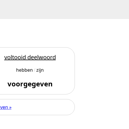
voltooid deelwoord
hebben
zijn
voorgegeven
even »