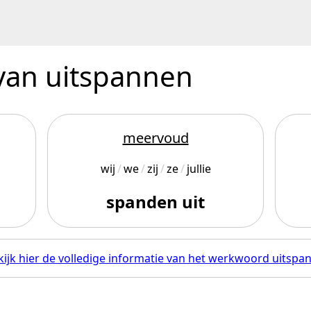
 van uitspannen
meervoud
wij
we
zij
ze
jullie
spanden uit
kijk hier de volledige informatie van het werkwoord uitspa