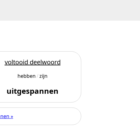
voltooid deelwoord
hebben
zijn
uitgespannen
nnen »