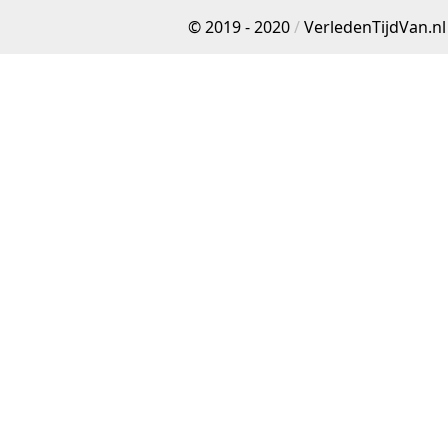
© 2019 - 2020
/
VerledenTijdVan.nl