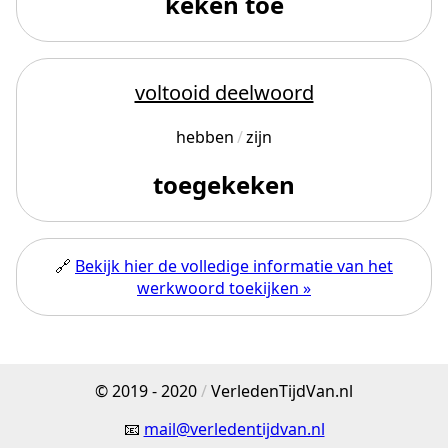
keken toe
voltooid deelwoord
hebben
zijn
toegekeken
🔗
Bekijk hier de volledige informatie van het
werkwoord toekijken »
© 2019 - 2020
/
VerledenTijdVan.nl
📧
mail@verledentijdvan.nl