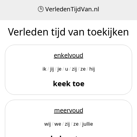
Verleden
Tijd
Van
.
nl
Verleden tijd van toekijken
enkelvoud
ik
jij
je
u
zij
ze
hij
keek toe
meervoud
wij
we
zij
ze
jullie