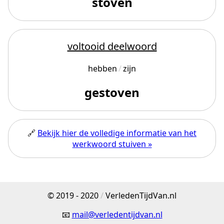
stoven
voltooid deelwoord
hebben
zijn
gestoven
🔗
Bekijk hier de volledige informatie van het
werkwoord stuiven »
© 2019 - 2020
/
VerledenTijdVan.nl
📧
mail@verledentijdvan.nl