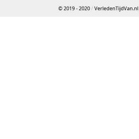
© 2019 - 2020
/
VerledenTijdVan.nl