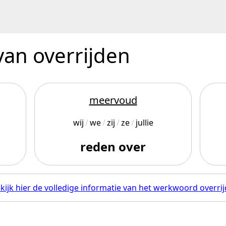
van overrijden
meervoud
wij
we
zij
ze
jullie
reden over
kijk hier de volledige informatie van het werkwoord overrij