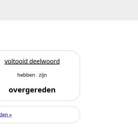
voltooid deelwoord
hebben
zijn
overgereden
den »