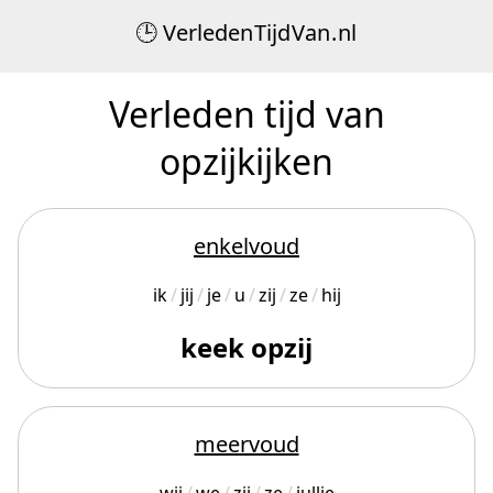
Verleden
Tijd
Van
.
nl
Verleden tijd van
opzijkijken
enkelvoud
ik
jij
je
u
zij
ze
hij
keek opzij
meervoud