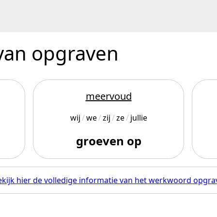
 van opgraven
meervoud
wij
we
zij
ze
jullie
groeven op
ekijk hier de volledige informatie van het werkwoord opgra