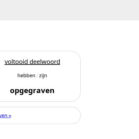
voltooid deelwoord
hebben
zijn
opgegraven
ven »