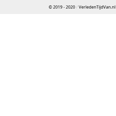
© 2019 - 2020
/
VerledenTijdVan.nl