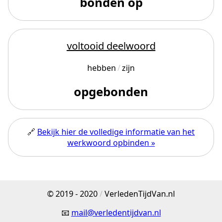
bonden op
voltooid deelwoord
hebben
zijn
opgebonden
🔗
Bekijk hier de volledige informatie van het
werkwoord opbinden »
© 2019 - 2020
/
VerledenTijdVan.nl
📧
mail@verledentijdvan.nl