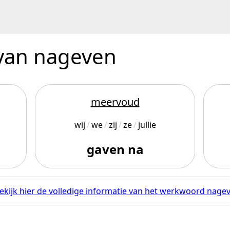
 van nageven
meervoud
wij
we
zij
ze
jullie
gaven na
ekijk hier de volledige informatie van het werkwoord nage