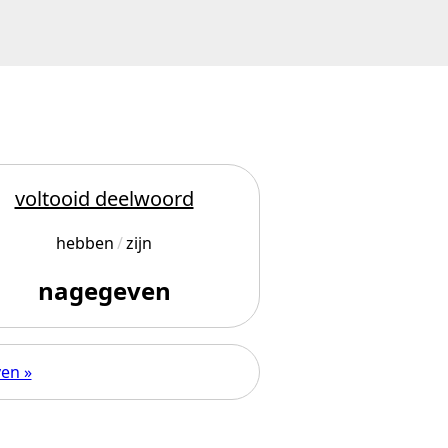
voltooid deelwoord
hebben
zijn
nagegeven
ven »