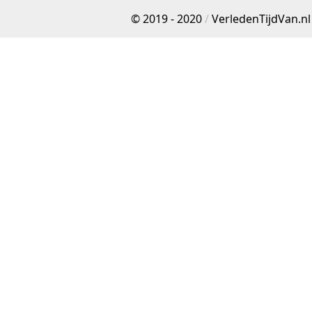
© 2019 - 2020
/
VerledenTijdVan.nl