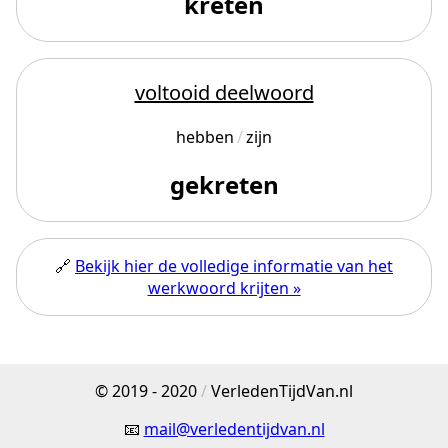
kreten
voltooid deelwoord
hebben
zijn
gekreten
🔗
Bekijk hier de volledige informatie van het
werkwoord krijten »
© 2019 - 2020
/
VerledenTijdVan.nl
📧
mail@verledentijdvan.nl