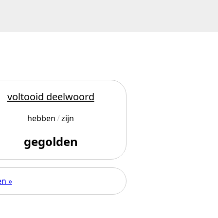
voltooid deelwoord
hebben
zijn
gegolden
en »