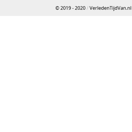
© 2019 - 2020
/
VerledenTijdVan.nl