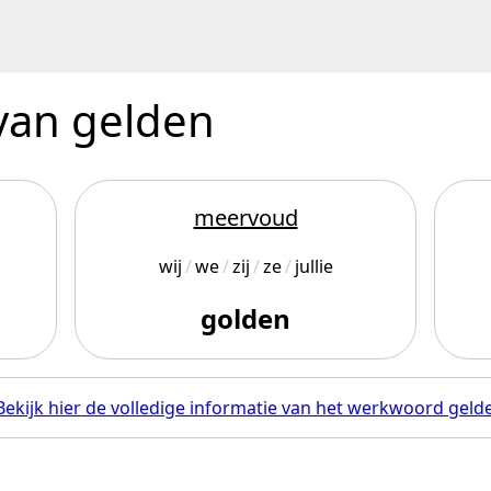
 van gelden
meervoud
wij
we
zij
ze
jullie
golden
Bekijk hier de volledige informatie van het werkwoord geld