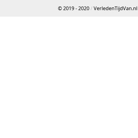
© 2019 - 2020
/
VerledenTijdVan.nl