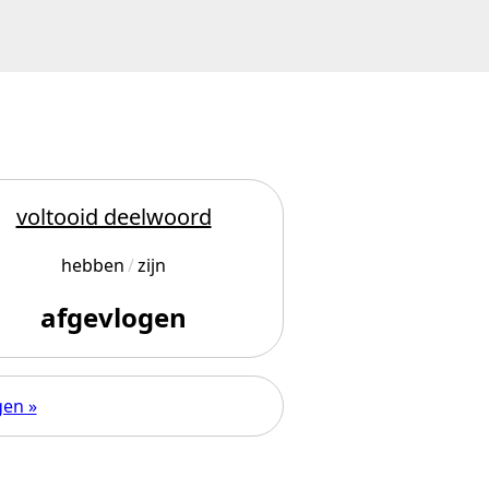
voltooid deelwoord
hebben
zijn
afgevlogen
gen »