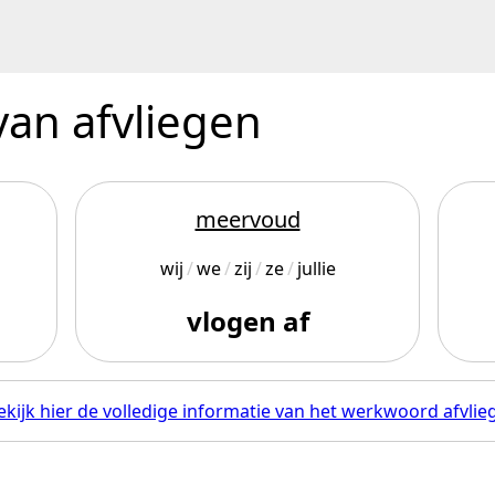
van afvliegen
meervoud
wij
we
zij
ze
jullie
vlogen af
ekijk hier de volledige informatie van het werkwoord afvlie