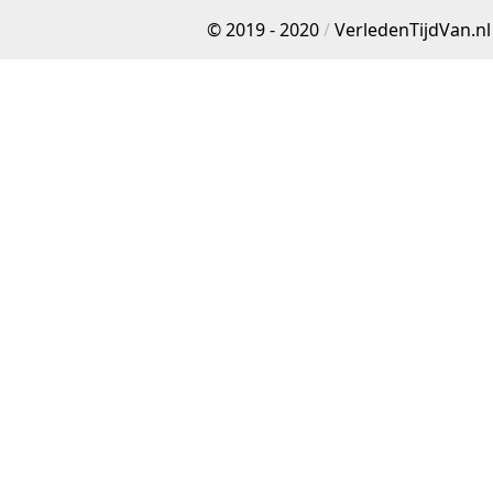
© 2019 - 2020
/
VerledenTijdVan.nl