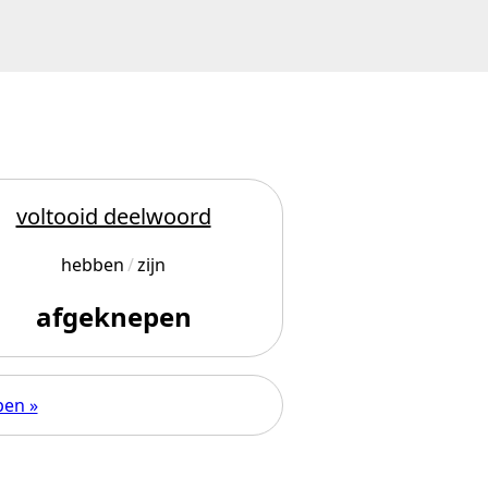
voltooid deelwoord
hebben
zijn
afgeknepen
pen »