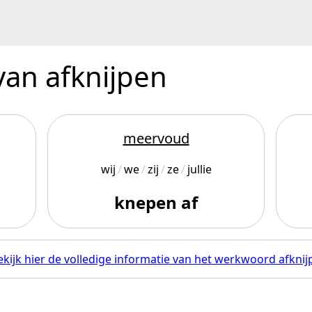
van afknijpen
meervoud
wij
we
zij
ze
jullie
knepen af
ekijk hier de volledige informatie van het werkwoord afknij