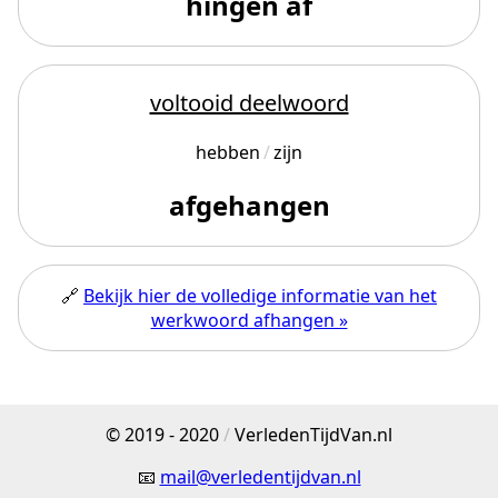
hingen af
voltooid deelwoord
hebben
zijn
afgehangen
🔗
Bekijk hier de volledige informatie van het
werkwoord afhangen »
© 2019 - 2020
/
VerledenTijdVan.nl
📧
mail@verledentijdvan.nl