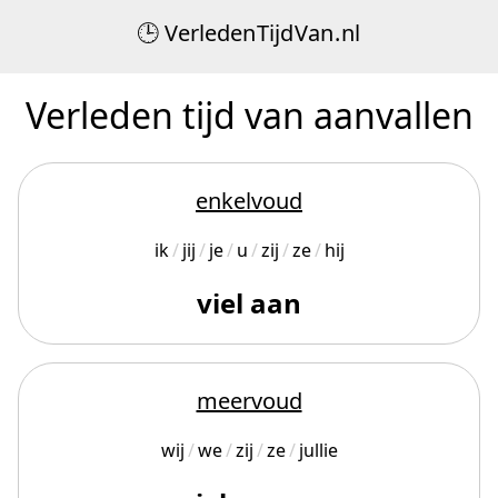
Verleden
Tijd
Van
.
nl
Verleden tijd van aanvallen
enkelvoud
ik
jij
je
u
zij
ze
hij
viel aan
meervoud
wij
we
zij
ze
jullie