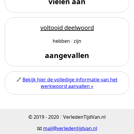
vielen aan
voltooid deelwoord
hebben
zijn
aangevallen
🔗
Bekijk hier de volledige informatie van het
werkwoord aanvallen »
© 2019 - 2020
/
VerledenTijdVan.nl
📧
mail@verledentijdvan.nl